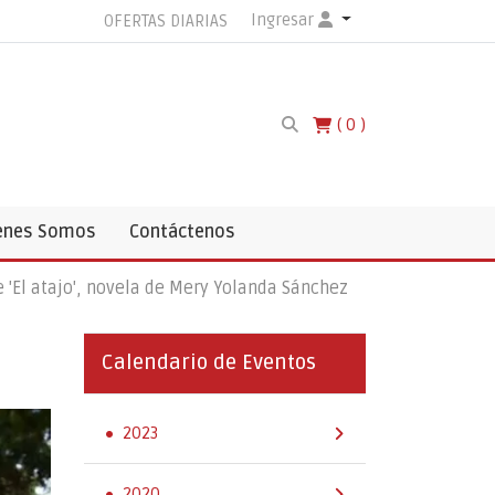
Ingresar
OFERTAS DIARIAS
0
enes Somos
Contáctenos
 'El atajo', novela de Mery Yolanda Sánchez
Calendario de Eventos
2023
2020