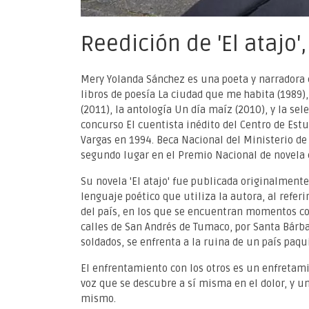
Reedición de 'El atajo
Mery Yolanda Sánchez es una poeta y narradora 
libros de poesía La ciudad que me habita (1989),
(2011), la antología Un día maíz (2010), y la se
concurso El cuentista inédito del Centro de Est
Vargas en 1994. Beca Nacional del Ministerio de
segundo lugar en el Premio Nacional de novela co
Su novela 'El atajo' fue publicada originalmente 
lenguaje poético que utiliza la autora, al referi
del país, en los que se encuentran momentos co
calles de San Andrés de Tumaco, por Santa Bárba
soldados, se enfrenta a la ruina de un país paqu
El enfrentamiento con los otros es un enfretami
voz que se descubre a sí misma en el dolor, y un 
mismo.