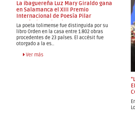
La ibaguereña Luz Mary Giraldo gana
en Salamanca el XIII Premio
Internacional de Poesía Pilar
Fernández Labrador
La poeta tolimense fue distinguida por su
libro Orden en la casa entre 1.802 obras
procedentes de 23 países. El accésit fue
otorgado a la es...
Ver más
“
E
C
H
E
L