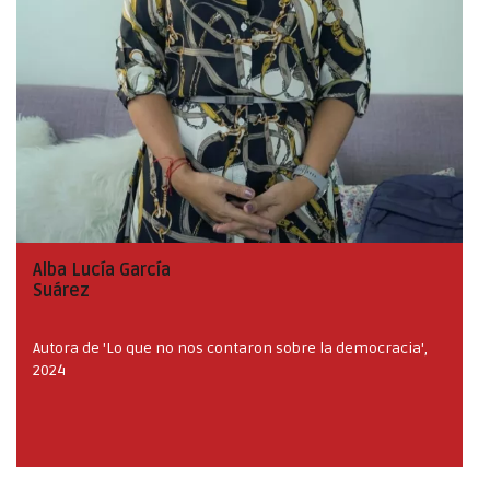
Alba Lucía García
Suárez
Autora de 'Lo que no nos contaron sobre la democracia',
2024