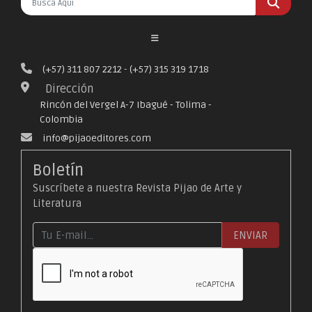
(+57) 311 807 2212
-
(+57) 315 319 1718
Dirección
Rincón del Vergel A-7 Ibagué - Tolima -
Colombia
info@pijaoeditores.com
Boletín
Suscríbete a nuestra Revista Pijao de Arte y
Literatura
ENVIAR