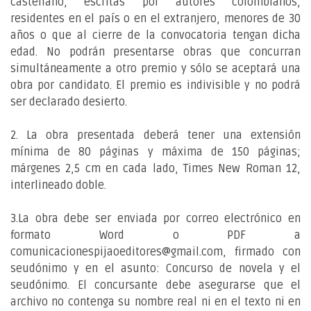
castellano, escritas por autores colombianos,
residentes en el país o en el extranjero, menores de 30
años o que al cierre de la convocatoria tengan dicha
edad. No podrán presentarse obras que concurran
simultáneamente a otro premio y sólo se aceptará una
obra por candidato. El premio es indivisible y no podrá
ser declarado desierto.
2. La obra presentada deberá tener una extensión
mínima de 80 páginas y máxima de 150 páginas;
márgenes 2,5 cm en cada lado, Times New Roman 12,
interlineado doble.
3.La obra debe ser enviada por correo electrónico en
formato Word o PDF a
comunicacionespijaoeditores@gmail.com
, firmado con
seudónimo y en el asunto: Concurso de novela y el
seudónimo. El concursante debe asegurarse que el
archivo no contenga su nombre real ni en el texto ni en