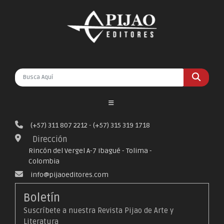
(+57) 311 807 2212
-
(+57) 315 319 1718
Dirección
Rincón del Vergel A-7 Ibagué - Tolima -
Colombia
info@pijaoeditores.com
Boletín
Suscríbete a nuestra Revista Pijao de Arte y
Literatura