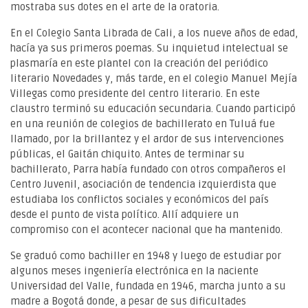
mostraba sus dotes en el arte de la oratoria.
En el Colegio Santa Librada de Cali, a los nueve años de edad,
hacía ya sus primeros poemas. Su inquietud intelectual se
plasmaría en este plantel con la creación del periódico
literario Novedades y, más tarde, en el colegio Manuel Mejía
Villegas como presidente del centro literario. En este
claustro terminó su educación secundaria. Cuando participó
en una reunión de colegios de bachillerato en Tuluá fue
llamado, por la brillantez y el ardor de sus intervenciones
públicas, el Gaitán chiquito. Antes de terminar su
bachillerato, Parra había fundado con otros compañeros el
Centro Juvenil, asociación de tendencia izquierdista que
estudiaba los conflictos sociales y económicos del país
desde el punto de vista político. Allí adquiere un
compromiso con el acontecer nacional que ha mantenido.
Se graduó como bachiller en 1948 y luego de estudiar por
algunos meses ingeniería electrónica en la naciente
Universidad del Valle, fundada en 1946, marcha junto a su
madre a Bogotá donde, a pesar de sus dificultades