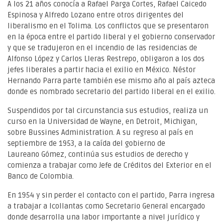
A los 21 años conocía a Rafael Parga Cortes, Rafael Caicedo
Espinosa y Alfredo Lozano entre otros dirigentes del
liberalismo en el Tolima. Los conflictos que se presentaron
en la época entre el partido liberal y el gobierno conservador
y que se tradujeron en el incendio de las residencias de
Alfonso López y Carlos Lleras Restrepo, obligaron a los dos
jefes liberales a partir hacia el exilio en México. Néstor
Hernando Parra parte también ese mismo año al país azteca
donde es nombrado secretario del partido liberal en el exilio.
Suspendidos por tal circunstancia sus estudios, realiza un
curso en la Universidad de Wayne, en Detroit, Michigan,
sobre Bussines Administration. A su regreso al país en
septiembre de 1953, a la caída del gobierno de
Laureano Gómez, continúa sus estudios de derecho y
comienza a trabajar como Jefe de Créditos del Exterior en el
Banco de Colombia.
En 1954 y sin perder el contacto con el partido, Parra ingresa
a trabajar a Icollantas como Secretario General encargado
donde desarrolla una labor importante a nivel jurídico y