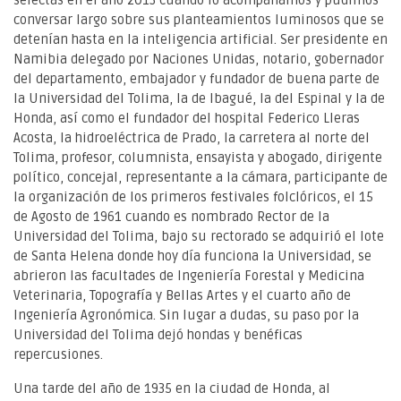
selectas en el año 2013 cuando lo acompañamos y pudimos
conversar largo sobre sus planteamientos luminosos que se
detenían hasta en la inteligencia artificial. Ser presidente en
Namibia delegado por Naciones Unidas, notario, gobernador
del departamento, embajador y fundador de buena parte de
la Universidad del Tolima, la de Ibagué, la del Espinal y la de
Honda, así como el fundador del hospital Federico Lleras
Acosta, la hidroeléctrica de Prado, la carretera al norte del
Tolima, profesor, columnista, ensayista y abogado, dirigente
político, concejal, representante a la cámara, participante de
la organización de los primeros festivales folclóricos, el 15
de Agosto de 1961 cuando es nombrado Rector de la
Universidad del Tolima, bajo su rectorado se adquirió el lote
de Santa Helena donde hoy día funciona la Universidad, se
abrieron las facultades de Ingeniería Forestal y Medicina
Veterinaria, Topografía y Bellas Artes y el cuarto año de
Ingeniería Agronómica. Sin lugar a dudas, su paso por la
Universidad del Tolima dejó hondas y benéficas
repercusiones.
Una tarde del año de 1935 en la ciudad de Honda, al