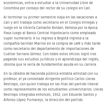
económicas, entra a estudiar a la Universidad Libre de
Colombia por consejo del rector de su colegio en Cali.
Al terminar su primer semestre viaja en las vacaciones a
Cali y allí trabaja como secretario en el Colegio Villegas y
luego en la librería Camacho Roldan, famosa por la época.
Pasa luego al Banco Central Hipotecario como empleado
super numerario. A su regreso a Bogotá ingresa a la
compañía Germán Marino en la compra de café y más tarde
como secretario del departamento de importaciones de
Cuéllar Serrano Gómez. Con todos estos oficios logró irse
pagando sus estudios jurídicos y el aprendizaje del inglés,
idioma que le sería de fundamental ayuda en su carrera.
En la cátedra de hacienda pública entabla amistad con su
profesor, el ya connotado dirigente político Carlos Lleras
Restrepo, con quien trabaja en las filas del partido liberal
como representante de los estudiantes universitarios. Lleras
Restrepo integraba entonces, 1952, con Eduardo Santos y
Alfonso López Pumarejo, la dirección del partido.