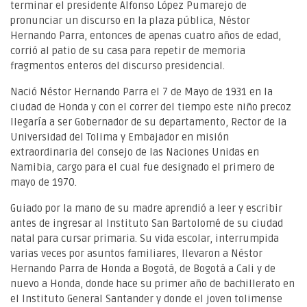
terminar el presidente Alfonso López Pumarejo de
pronunciar un discurso en la plaza pública, Néstor
Hernando Parra, entonces de apenas cuatro años de edad,
corrió al patio de su casa para repetir de memoria
fragmentos enteros del discurso presidencial.
Nació Néstor Hernando Parra el 7 de Mayo de 1931 en la
ciudad de Honda y con el correr del tiempo este niño precoz
llegaría a ser Gobernador de su departamento, Rector de la
Universidad del Tolima y Embajador en misión
extraordinaria del consejo de las Naciones Unidas en
Namibia, cargo para el cual fue designado el primero de
mayo de 1970.
Guiado por la mano de su madre aprendió a leer y escribir
antes de ingresar al Instituto San Bartolomé de su ciudad
natal para cursar primaria. Su vida escolar, interrumpida
varias veces por asuntos familiares, llevaron a Néstor
Hernando Parra de Honda a Bogotá, de Bogotá a Cali y de
nuevo a Honda, donde hace su primer año de bachillerato en
el Instituto General Santander y donde el joven tolimense