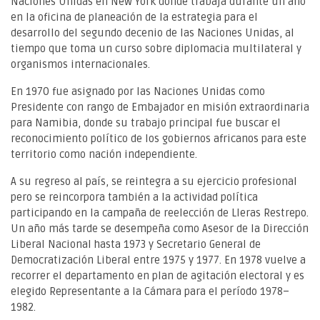
Naciones Unidas en New York donde trabaja durante un año
en la oficina de planeación de la estrategia para el
desarrollo del segundo decenio de las Naciones Unidas, al
tiempo que toma un curso sobre diplomacia multilateral y
organismos internacionales.
En 1970 fue asignado por las Naciones Unidas como
Presidente con rango de Embajador en misión extraordinaria
para Namibia, donde su trabajo principal fue buscar el
reconocimiento político de los gobiernos africanos para este
territorio como nación independiente.
A su regreso al país, se reintegra a su ejercicio profesional
pero se reincorpora también a la actividad política
participando en la campaña de reelección de Lleras Restrepo.
Un año más tarde se desempeña como Asesor de la Dirección
Liberal Nacional hasta 1973 y Secretario General de
Democratización Liberal entre 1975 y 1977. En 1978 vuelve a
recorrer el departamento en plan de agitación electoral y es
elegido Representante a la Cámara para el período 1978–
1982.