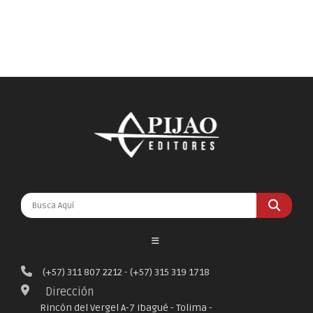
(+57) 311 807 2212
-
(+57) 315 319 1718
Dirección
Rincón del Vergel A-7 Ibagué - Tolima -