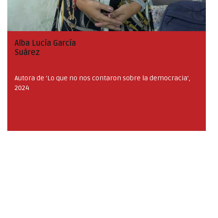
Alba Lucía García
Suárez
Autora de 'Lo que no nos contaron sobre la democracia',
2024