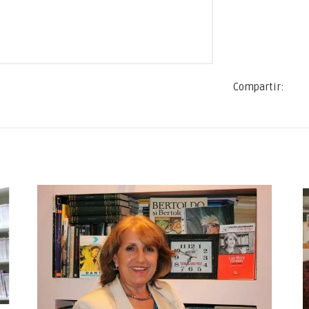
Compartir: