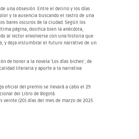
de una obsesión. Entre el delirio y los días
dolor y la ausencia buscando el rastro de una
os bares oscuros de la ciudad. Según los
ltima página, dosifica bien la anécdota,
do al lector envolverse con una historia que
ra, y deja vislumbrar el futuro narrativo de un
 de honor a la novela 'Los días biches', de
lidad literaria y aporte a la narrativa
a oficial del premio se llevará a cabo el 29
cional del Libro de Bogotá.
os veinte (20) días del mes de marzo de 2025.