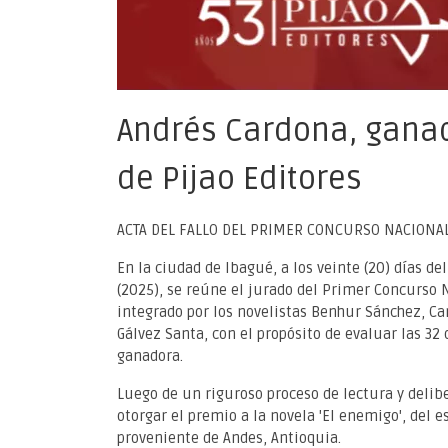
Andrés Cardona, ganad
de Pijao Editores
ACTA DEL FALLO DEL PRIMER CONCURSO NACIONAL
En la ciudad de Ibagué, a los veinte (20) días d
(2025), se reúne el jurado del Primer Concurso 
integrado por los novelistas Benhur Sánchez, Car
Gálvez Santa, con el propósito de evaluar las 32
ganadora.
Luego de un riguroso proceso de lectura y delib
otorgar el premio a la novela 'El enemigo', del e
proveniente de Andes, Antioquia.