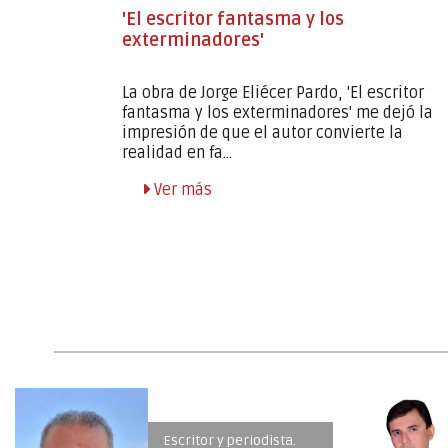
'El escritor fantasma y los
exterminadores'
La obra de Jorge Eliécer Pardo, 'El escritor
fantasma y los exterminadores' me dejó la
ra de
impresión de que el autor convierte la
ldía de
realidad en fa...
Ver más
istinción a
eraria y su
Médico psiquiatra,