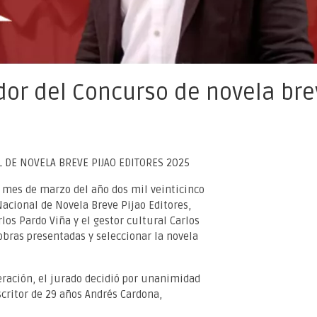
or del Concurso de novela bre
 DE NOVELA BREVE PIJAO EDITORES 2025
el mes de marzo del año dos mil veinticinco
Nacional de Novela Breve Pijao Editores,
los Pardo Viña y el gestor cultural Carlos
 obras presentadas y seleccionar la novela
eración, el jurado decidió por unanimidad
scritor de 29 años Andrés Cardona,