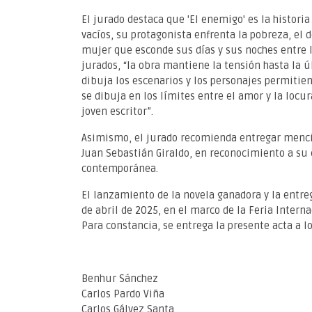
El jurado destaca que 'El enemigo' es la historia 
vacíos, su protagonista enfrenta la pobreza, el 
mujer que esconde sus días y sus noches entre l
jurados, “la obra mantiene la tensión hasta la ú
dibuja los escenarios y los personajes permitien
se dibuja en los límites entre el amor y la locu
joven escritor”.
Asimismo, el jurado recomienda entregar mención
Juan Sebastián Giraldo, en reconocimiento a su ca
contemporánea.
El lanzamiento de la novela ganadora y la entreg
de abril de 2025, en el marco de la Feria Interna
Para constancia, se entrega la presente acta a l
Benhur Sánchez
Carlos Pardo Viña
Carlos Gálvez Santa