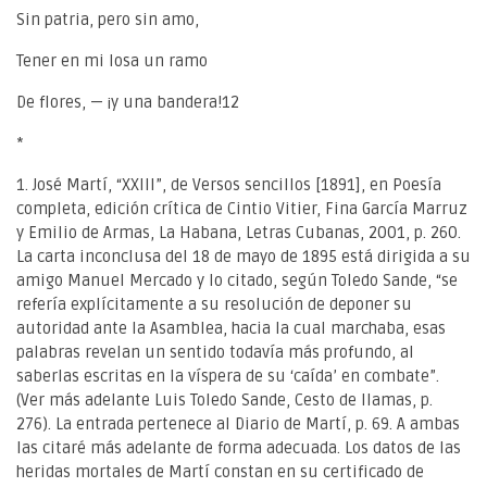
Sin patria, pero sin amo,
Tener en mi losa un ramo
De flores, — ¡y una bandera!12
*
1. José Martí, “XXIII”, de Versos sencillos [1891], en Poesía
completa, edición crítica de Cintio Vitier, Fina García Marruz
y Emilio de Armas, La Habana, Letras Cubanas, 2001, p. 260.
La carta inconclusa del 18 de mayo de 1895 está dirigida a su
amigo Manuel Mercado y lo citado, según Toledo Sande, “se
refería explícitamente a su resolución de deponer su
autoridad ante la Asamblea, hacia la cual marchaba, esas
palabras revelan un sentido todavía más profundo, al
saberlas escritas en la víspera de su ‘caída’ en combate”.
(Ver más adelante Luis Toledo Sande, Cesto de llamas, p.
276). La entrada pertenece al Diario de Martí, p. 69. A ambas
las citaré más adelante de forma adecuada. Los datos de las
heridas mortales de Martí constan en su certificado de