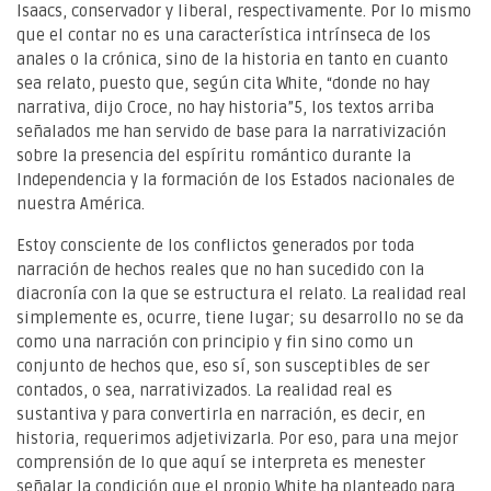
Isaacs, conservador y liberal, respectivamente. Por lo mismo
que el contar no es una característica intrínseca de los
anales o la crónica, sino de la historia en tanto en cuanto
sea relato, puesto que, según cita White, “donde no hay
narrativa, dijo Croce, no hay historia”5, los textos arriba
señalados me han servido de base para la narrativización
sobre la presencia del espíritu romántico durante la
Independencia y la formación de los Estados nacionales de
nuestra América.
Estoy consciente de los conflictos generados por toda
narración de hechos reales que no han sucedido con la
diacronía con la que se estructura el relato. La realidad real
simplemente es, ocurre, tiene lugar; su desarrollo no se da
como una narración con principio y fin sino como un
conjunto de hechos que, eso sí, son susceptibles de ser
contados, o sea, narrativizados. La realidad real es
sustantiva y para convertirla en narración, es decir, en
historia, requerimos adjetivizarla. Por eso, para una mejor
comprensión de lo que aquí se interpreta es menester
señalar la condición que el propio White ha planteado para