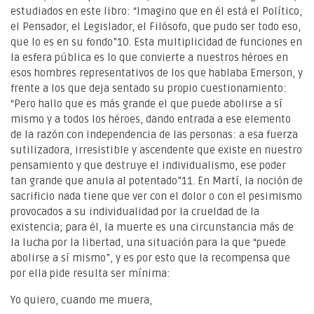
estudiados en este libro: “Imagino que en él está el Político,
el Pensador, el Legislador, el Filósofo, que pudo ser todo eso,
que lo es en su fondo”10. Esta multiplicidad de funciones en
la esfera pública es lo que convierte a nuestros héroes en
esos hombres representativos de los que hablaba Emerson, y
frente a los que deja sentado su propio cuestionamiento:
“Pero hallo que es más grande el que puede abolirse a sí
mismo y a todos los héroes, dando entrada a ese elemento
de la razón con independencia de las personas: a esa fuerza
sutilizadora, irresistible y ascendente que existe en nuestro
pensamiento y que destruye el individualismo, ese poder
tan grande que anula al potentado”11. En Martí, la noción de
sacrificio nada tiene que ver con el dolor o con el pesimismo
provocados a su individualidad por la crueldad de la
existencia; para él, la muerte es una circunstancia más de
la lucha por la libertad, una situación para la que “puede
abolirse a sí mismo”, y es por esto que la recompensa que
por ella pide resulta ser mínima:
Yo quiero, cuando me muera,