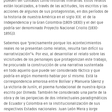
pueden ser contados como historias literarias. Estos relatos
están localizados, a través de las actitudes, los escritos y las
acciones de algunos de sus protagonistas, en dos períodos de
la historia de nuestra América en el siglo XIX: el de la
Independencia y la Gran Colombia (1809-1830) y el del que
podría ser denominado Proyecto Nacional Criollo (1830-
1895)3.
Sabemos que “precisamente porque los acontecimientos
reales no se presentan como relatos, resulta tan difícil su
narrativización”4. Por eso, al desarrollar el relato sobre las
vicisitudes de los personajes que protagonizan este trabajo,
he procurado la construcción de una narrativa sustentada
en todo aquello que puede ser considerado fáctico y que
podría en algún momento hablar por sí mismo. Está la
correspondencia amorosa entre Bolívar y Manuela Sáenz y
La victoria de Junín, el poema fundacional de nuestra épica
escrito por Olmedo. También he considerado una parte de la
obra y de las peripecias de dos intelectuales paradigmáticos
de Ecuador y Colombia en la institucionalización de sus
respectivos Estados nacionales: Juan León Mera y Jorge