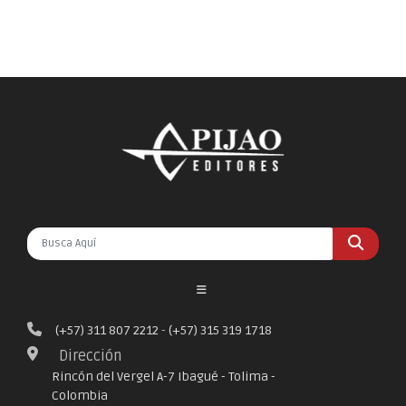
(+57) 311 807 2212
-
(+57) 315 319 1718
Dirección
Rincón del Vergel A-7 Ibagué - Tolima -
Colombia