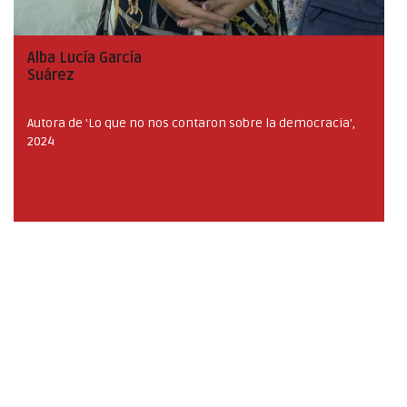
Alba Lucía García
Suárez
Autora de 'Lo que no nos contaron sobre la democracia',
2024