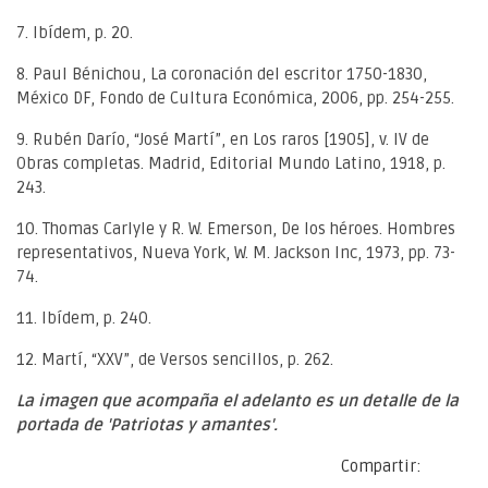
7. Ibídem, p. 20.
8. Paul Bénichou, La coronación del escritor 1750-1830,
México DF, Fondo de Cultura Económica, 2006, pp. 254-255.
9. Rubén Darío, “José Martí”, en Los raros [1905], v. IV de
Obras completas. Madrid, Editorial Mundo Latino, 1918, p.
243.
10. Thomas Carlyle y R. W. Emerson, De los héroes. Hombres
representativos, Nueva York, W. M. Jackson Inc, 1973, pp. 73-
74.
11. Ibídem, p. 240.
12. Martí, “XXV”, de Versos sencillos, p. 262.
La imagen que acompaña el adelanto es un detalle de la
portada de 'Patriotas y amantes'.
Compartir: