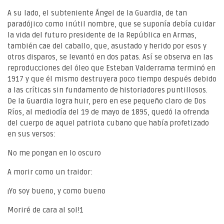
A su lado, el subteniente Ángel de la Guardia, de tan
paradójico como inútil nombre, que se suponía debía cuidar
la vida del futuro presidente de la República en Armas,
también cae del caballo, que, asustado y herido por esos y
otros disparos, se levantó en dos patas. Así se observa en las
reproducciones del óleo que Esteban Valderrama terminó en
1917 y que él mismo destruyera poco tiempo después debido
a las críticas sin fundamento de historiadores puntillosos.
De la Guardia logra huir, pero en ese pequeño claro de Dos
Ríos, al mediodía del 19 de mayo de 1895, quedó la ofrenda
del cuerpo de aquel patriota cubano que había profetizado
en sus versos:
No me pongan en lo oscuro
A morir como un traidor:
¡Yo soy bueno, y como bueno
Moriré de cara al sol!1