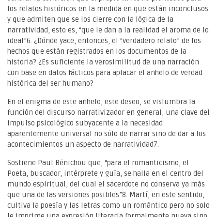
los relatos históricos en la medida en que están inconclusos
y que admiten que se los cierre con la lógica de la
narratividad, esto es, “que le dan a la realidad el aroma de lo
ideal”6. ¿Dónde yace, entonces, el “verdadero relato” de los
hechos que están registrados en los documentos de la
historia? ¿Es suficiente la verosimilitud de una narración
con base en datos fácticos para aplacar el anhelo de verdad
histórica del ser humano?
En el enigma de este anhelo, este deseo, se vislumbra la
función del discurso narrativizador en general, una clave del
impulso psicológico subyacente a la necesidad
aparentemente universal no sólo de narrar sino de dar a los
acontecimientos un aspecto de narratividad7.
Sostiene Paul Bénichou que, “para el romanticismo, el
Poeta, buscador, intérprete y guía, se halla en el centro del
mundo espiritual, del cual el sacerdote no conserva ya más
que una de las versiones posibles”8. Martí, en este sentido,
cultiva la poesía y las letras como un romántico pero no solo
le imprime una expresión literaria formalmente nueva sino