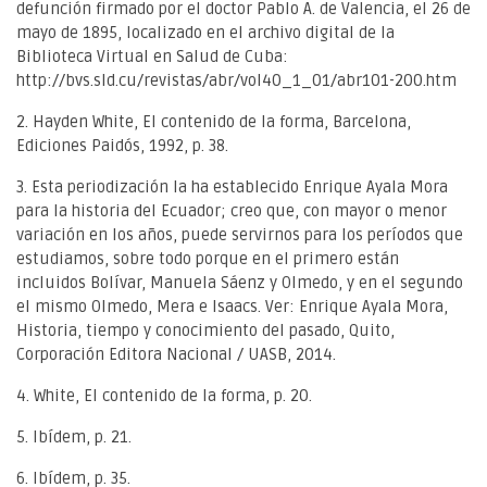
defunción firmado por el doctor Pablo A. de Valencia, el 26 de
mayo de 1895, localizado en el archivo digital de la
Biblioteca Virtual en Salud de Cuba:
http://bvs.sld.cu/revistas/abr/vol40_1_01/abr101-200.htm
2. Hayden White, El contenido de la forma, Barcelona,
Ediciones Paidós, 1992, p. 38.
3. Esta periodización la ha establecido Enrique Ayala Mora
para la historia del Ecuador; creo que, con mayor o menor
variación en los años, puede servirnos para los períodos que
estudiamos, sobre todo porque en el primero están
incluidos Bolívar, Manuela Sáenz y Olmedo, y en el segundo
el mismo Olmedo, Mera e Isaacs. Ver: Enrique Ayala Mora,
Historia, tiempo y conocimiento del pasado, Quito,
Corporación Editora Nacional / UASB, 2014.
4. White, El contenido de la forma, p. 20.
5. Ibídem, p. 21.
6. Ibídem, p. 35.