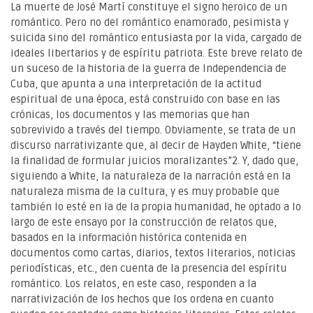
La muerte de José Martí constituye el signo heroico de un
romántico. Pero no del romántico enamorado, pesimista y
suicida sino del romántico entusiasta por la vida, cargado de
ideales libertarios y de espíritu patriota. Este breve relato de
un suceso de la historia de la guerra de Independencia de
Cuba, que apunta a una interpretación de la actitud
espiritual de una época, está construido con base en las
crónicas, los documentos y las memorias que han
sobrevivido a través del tiempo. Obviamente, se trata de un
discurso narrativizante que, al decir de Hayden White, “tiene
la finalidad de formular juicios moralizantes”2. Y, dado que,
siguiendo a White, la naturaleza de la narración está en la
naturaleza misma de la cultura, y es muy probable que
también lo esté en la de la propia humanidad, he optado a lo
largo de este ensayo por la construcción de relatos que,
basados en la información histórica contenida en
documentos como cartas, diarios, textos literarios, noticias
periodísticas, etc., den cuenta de la presencia del espíritu
romántico. Los relatos, en este caso, responden a la
narrativización de los hechos que los ordena en cuanto