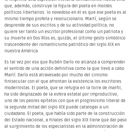
que, además, construye la figura del poeta en moldes
políticos libertarios: lo novedoso en él es que ese poeta es al
mismo tiempo profeta y revolucionario. Martí, según se
desprende de sus escritos y de su actividad política, no
quiere ser tanto un escritor profesional como un patriota y
su muerte en Dos Ríos es, quizás, el último gesto simbólico
trascendente del romanticismo patriótico del siglo XIX en
nuestra América.
Es tal vez por eso que Rubén Darío no alcanza a comprender
el sentido de una acción definitiva como la que llevó a cabo
Martí. Darío está atravesado por mucho del cinismo
finisecular con el que afrontan la existencia los escritores
modernistas. El poeta, que se refugia en la torre de marfil,
ha sido desplazado de la esfera estatal por improductivo,
uno de los peores epítetos con que el progresismo liberal de
la segunda mitad del siglo XIX puede catalogar a un
ciudadano. El poeta, que había sido parte de la construcción
del Estado nacional, a finales del siglo XIX tiene que dar paso
al surgimiento de los especialistas en la administración de