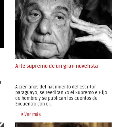
Arte supremo de un gran novelista
r
A cien años del nacimiento del escritor
paraguayo, se reeditan Yo el Supremo e Hijo
de hombre y se publican los cuentos de
Encuentro con el...
Ver más