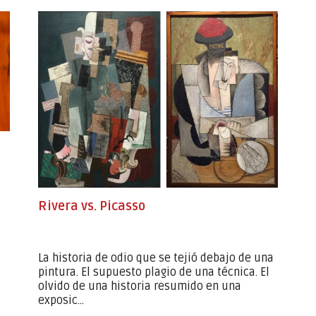
Rivera vs. Picasso
La historia de odio que se tejió debajo de una
pintura. El supuesto plagio de una técnica. El
olvido de una historia resumido en una
exposic...