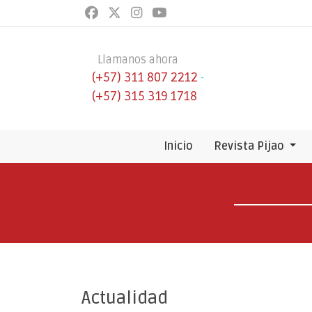
Llamanos ahora
(+57) 311 807 2212
-
(+57) 315 319 1718
Inicio
Revista Pijao
Actualidad