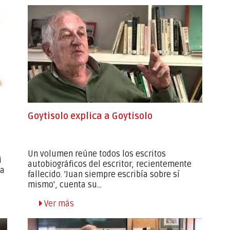
Goytisolo explica a Goytisolo
Un volumen reúne todos los escritos
i
autobiográficos del escritor, recientemente
la
fallecido. 'Juan siempre escribía sobre sí
mismo', cuenta su...
Ver más