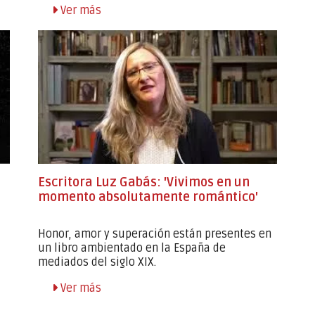
Ver más
Escritora Luz Gabás: 'Vivimos en un
momento absolutamente romántico'
Honor, amor y superación están presentes en
un libro ambientado en la España de
mediados del siglo XIX.
Ver más