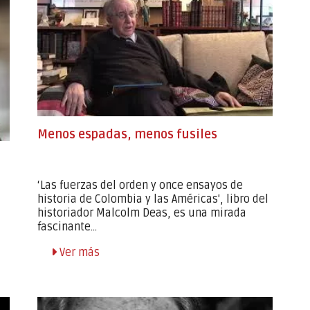
Menos espadas, menos fusiles
‘Las fuerzas del orden y once ensayos de
historia de Colombia y las Américas', libro del
historiador Malcolm Deas, es una mirada
fascinante...
Ver más