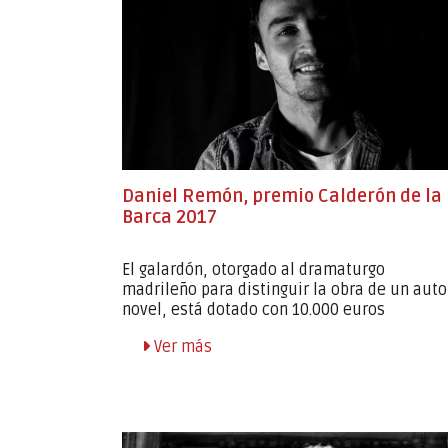
Daniel Remón, premio Calderón de la
Barca 2017
El galardón, otorgado al dramaturgo
madrileño para distinguir la obra de un auto
novel, está dotado con 10.000 euros
Ver más