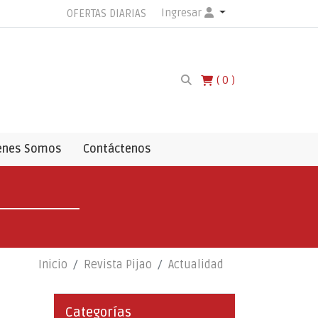
Ingresar
OFERTAS DIARIAS
0
enes Somos
Contáctenos
Inicio
Revista Pijao
Actualidad
Categorías