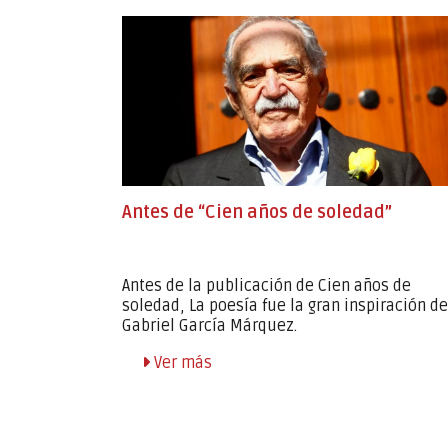
Antes de “Cien años de soledad”
Antes de la publicación de Cien años de
soledad, La poesía fue la gran inspiración de
Gabriel García Márquez.
Ver más