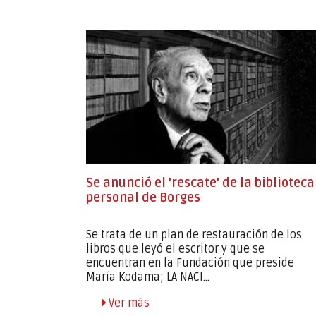
Se anunció el 'rescate' de la biblioteca
personal de Borges
Se trata de un plan de restauración de los
libros que leyó el escritor y que se
encuentran en la Fundación que preside
María Kodama; LA NACI...
Ver más