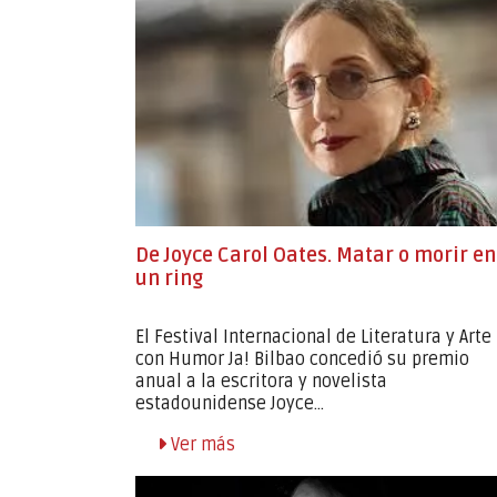
De Joyce Carol Oates. Matar o morir en
un ring
El Festival Internacional de Literatura y Arte
con Humor Ja! Bilbao concedió su premio
anual a la escritora y novelista
estadounidense Joyce...
Ver más