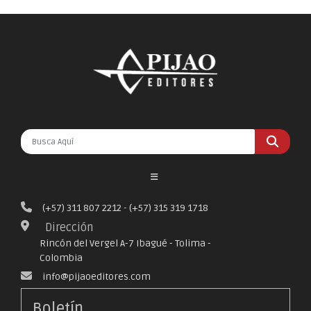
(+57) 311 807 2212
-
(+57) 315 319 1718
Dirección
Rincón del Vergel A-7 Ibagué - Tolima -
Colombia
info@pijaoeditores.com
Boletín