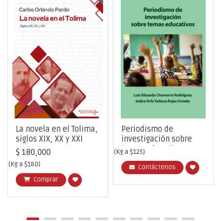
La novela en el Tolima,
Periodismo de
siglos XIX, XX y XXI
investigación sobre
temas educativos
$ 180,000
(Kg a $125)
(Kg a $180)
Contáctenos
Comprar