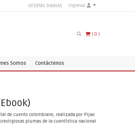
Ingresar
OFERTAS DIARIAS
0
enes Somos
Contáctenos
(Ebook)
gital de cuento colombiano, realizada por Pijao
prestigiosas plumas de la cuentística nacional