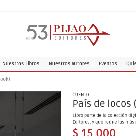
Nuestros Libros
Nuestros Autores
Eventos
Qui
book)
CUENTO
País de locos 
Libro parte de la colección di
Editores, y que reúne las más 
$ 15,000