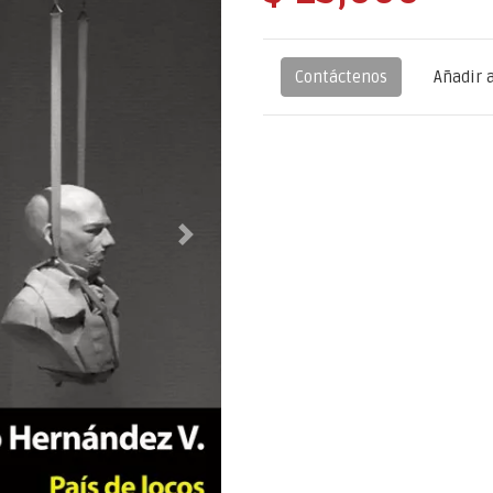
Contáctenos
Añadir a
Next