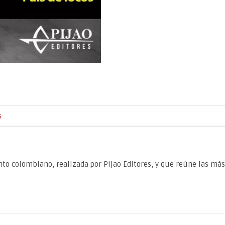
s
ento colombiano, realizada por Pijao Editores, y que reúne las má